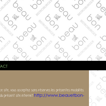
ACT
 ce site, vous acceptez sans réserves les présentes modalités.
http://www.beauetbon-
 du présent site internet