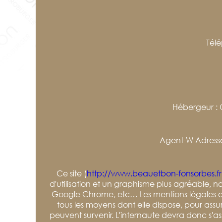
Tél
Hébergeur : 
Agent-W Adresse 
Ce site (
http://www.beauetbon-fonsorbes.fr
d'utilisation et un graphisme plus agréable, 
Google Chrome, etc… Les mentions légales ont
tous les moyens dont elle dispose, pour assure
peuvent survenir. L'internaute devra donc s'assu