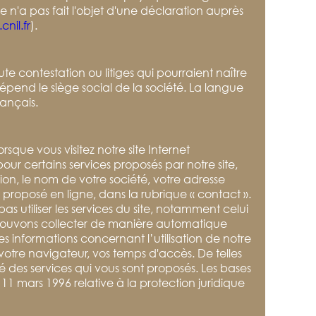
te n'a pas fait l'objet d'une déclaration auprès
nil.fr
).
oute contestation ou litiges qui pourraient naître
épend le siège social de la société. La langue
rançais.
ue vous visitez notre site Internet
ur certains services proposés par notre site,
n, le nom de votre société, votre adresse
t proposé en ligne, dans la rubrique « contact ».
s utiliser les services du site, notamment celui
ous pouvons collecter de manière automatique
s informations concernant l’utilisation de notre
 votre navigateur, vos temps d'accès. De telles
té des services qui vous sont proposés. Les bases
 11 mars 1996 relative à la protection juridique